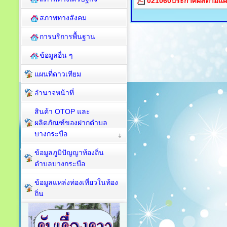
021060ประกาศผลตามแผนปฏ
สภาพทางสังคม
การบริการพื้นฐาน
ข้อมูลอื่น ๆ
แผนที่ดาวเทียม
อำนาจหน้าที่
สินค้า OTOP และ
ผลิตภัณฑ์ของฝากตำบล
บางกระบือ
ข้อมูลภูมิปัญญาท้องถิ่น
ตำบลบางกระบือ
ข้อมูลแหล่งท่องเที่ยวในท้อง
ถิ่น