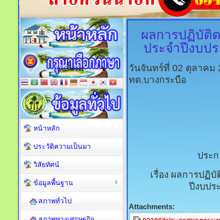
ผลการปฏิบัติต
ประจำปีงบปร
วันจันทร์ที่ 02 ตุลาค
ทต.บางกระบือ
หน้าหลัก
ประวัติความเป็นมา
ประก
วิสัยทัศน์
เรื่อง ผลการปฏิบั
ข้อมูลพื้นฐาน
ปีงบปร
สภาพทั่วไป
Attachments:
สภาพทางเศรษฐกิจ