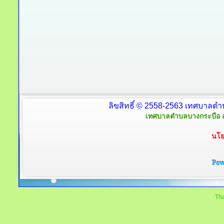
ลิขสิทธิ์ © 2558-2563 เทศบาลตำ
เทศบาลตำบลบางกระบือ อ
นโย
Tha