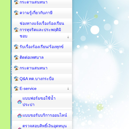
กระดานสนทนา
ความรู้เกี่ยวกับภาษี
ช่องทางแจ้งเรื่องร้องเรียน
การทุจริตและประพฤติมิ
ชอบ
รับเรื่องร้องเรียน/ร้องทุกข์
ติดต่อเทศบาล
กระดานสนทนา
Q&A ทต.บางกระบือ
E-service
แบบฟอร์มขอใช้น้ำ
ประปา
แบบขอรับบริการออนไลน์
ตรวจสอบสิทธิ์เงินอุดหนุน