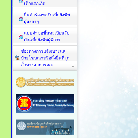
เด็กแรกเกิด
ยื่นคำร้องขอรับเบี้ยยังชีพ
ผู้สูงอายุ
แบบคำขอขึ้นทะเบียนรับ
เงินเบี้ยยังชีพผู้พิการ
ช่องทางการแจ้งเบาะแส
ป้ายโฆษณาหรือสิ่งอื่นที่รุก
ล้ำทางสาธารณะ