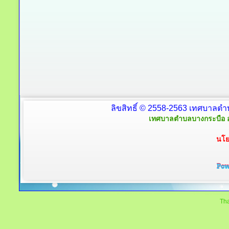
ลิขสิทธิ์ © 2558-2563 เทศบาลตำ
เทศบาลตำบลบางกระบือ อ
นโย
Tha