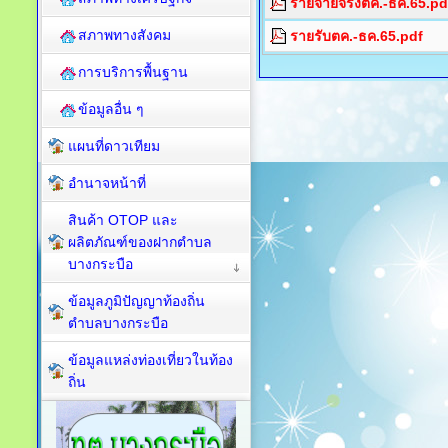
รายจ่ายจริงตค.-ธค.65.pd
สภาพทางสังคม
รายรับตค.-ธค.65.pdf
การบริการพื้นฐาน
ข้อมูลอื่น ๆ
แผนที่ดาวเทียม
อำนาจหน้าที่
สินค้า OTOP และ
ผลิตภัณฑ์ของฝากตำบล
บางกระบือ
ข้อมูลภูมิปัญญาท้องถิ่น
ตำบลบางกระบือ
ข้อมูลแหล่งท่องเที่ยวในท้อง
ถิ่น