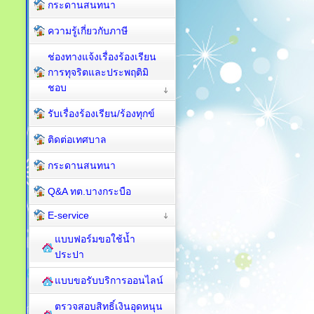
กระดานสนทนา
ความรู้เกี่ยวกับภาษี
ช่องทางแจ้งเรื่องร้องเรียน
การทุจริตและประพฤติมิ
ชอบ
รับเรื่องร้องเรียน/ร้องทุกข์
ติดต่อเทศบาล
กระดานสนทนา
Q&A ทต.บางกระบือ
E-service
แบบฟอร์มขอใช้น้ำ
ประปา
แบบขอรับบริการออนไลน์
ตรวจสอบสิทธิ์เงินอุดหนุน