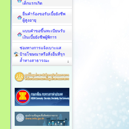
เด็กแรกเกิด
ยื่นคำร้องขอรับเบี้ยยังชีพ
ผู้สูงอายุ
แบบคำขอขึ้นทะเบียนรับ
เงินเบี้ยยังชีพผู้พิการ
ช่องทางการแจ้งเบาะแส
ป้ายโฆษณาหรือสิ่งอื่นที่รุก
ล้ำทางสาธารณะ