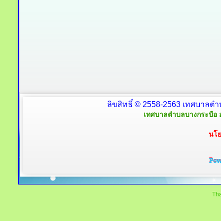
ลิขสิทธิ์ © 2558-2563 เทศบาลตำ
เทศบาลตำบลบางกระบือ อ
นโย
Tha