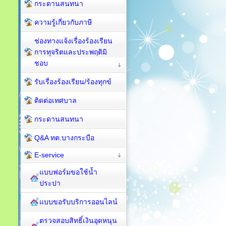
กระดานสนทนา
ความรู้เกี่ยวกับภาษี
ช่องทางแจ้งเรื่องร้องเรียน
การทุจริตและประพฤติมิ
ชอบ
รับเรื่องร้องเรียน/ร้องทุกข์
ติดต่อเทศบาล
กระดานสนทนา
Q&A ทต.บางกระบือ
E-service
แบบฟอร์มขอใช้น้ำ
ประปา
แบบขอรับบริการออนไลน์
ตรวจสอบสิทธิ์เงินอุดหนุน