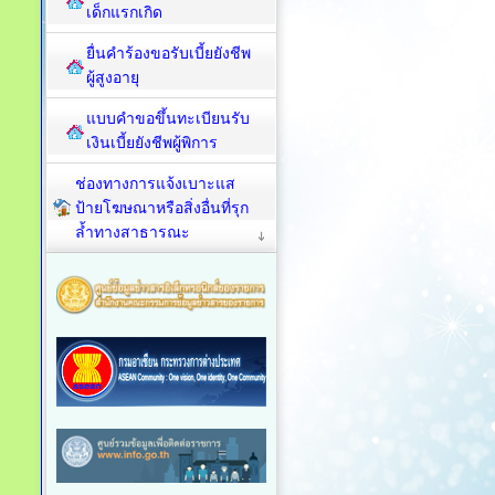
เด็กแรกเกิด
ยื่นคำร้องขอรับเบี้ยยังชีพ
ผู้สูงอายุ
แบบคำขอขึ้นทะเบียนรับ
เงินเบี้ยยังชีพผู้พิการ
ช่องทางการแจ้งเบาะแส
ป้ายโฆษณาหรือสิ่งอื่นที่รุก
ล้ำทางสาธารณะ