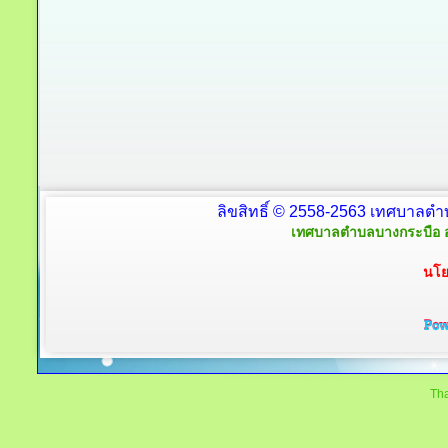
ลิขสิทธิ์ © 2558-2563 เทศบาลตำ
เทศบาลตำบลบางกระบือ อ
นโย
Tha