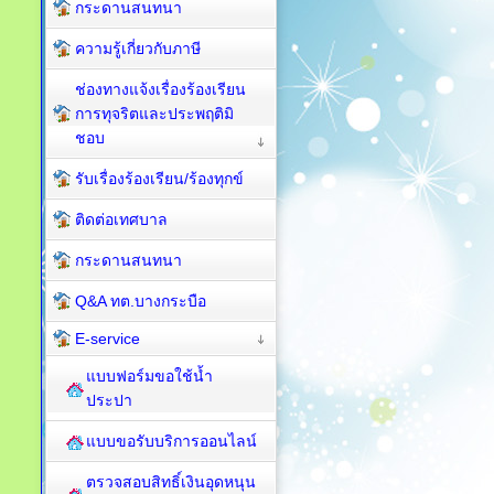
กระดานสนทนา
ความรู้เกี่ยวกับภาษี
ช่องทางแจ้งเรื่องร้องเรียน
การทุจริตและประพฤติมิ
ชอบ
รับเรื่องร้องเรียน/ร้องทุกข์
ติดต่อเทศบาล
กระดานสนทนา
Q&A ทต.บางกระบือ
E-service
แบบฟอร์มขอใช้น้ำ
ประปา
แบบขอรับบริการออนไลน์
ตรวจสอบสิทธิ์เงินอุดหนุน