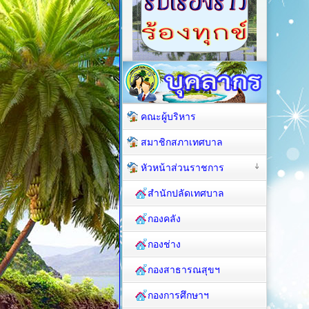
คณะผู้บริหาร
สมาชิกสภาเทศบาล
หัวหน้าส่วนราชการ
สำนักปลัดเทศบาล
กองคลัง
กองช่าง
กองสาธารณสุขฯ
กองการศึกษาฯ