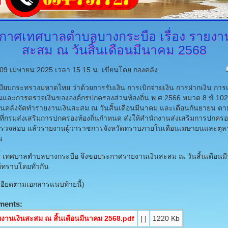
กาศเทศบาลตำบลบางกระบือ
เรื่อง รายงา
สะสม ณ วันสิ้นเดือนมีนาคม 2568
ี่ 09 เมษายน 2025 เวลา 15:15 น.
เขียนโดย กองคลัง
ียบกระทรวงมหาดไทย ว่าด้วยการรับเงิน การเบิกจ่ายเงิน การฝากเงิน การเ
ินและการตรวจเงินขององค์กรปกครองส่วนท้องถิ่น พ.ศ.2566 หมวด 8 ข้ 102 
นคลังจัดทำรายงานเงินสะสม ณ วันสิ้นเดือนมีนาคม และเดือนกันยายน ต
ี่กรมส่งเสริมการปกครองท้องถิ่นกำหนด ส่งให้สำนักงานส่งเสริมการปกครอง
ดตรวจสอบ แล้วรายงานผู้ว่าราชการจังหวัดทราบภายในเดือนเมษายนและตุ
น
้ เทศบาลตำบลบางกระบือ จึงขอประกาศรายงานเงินสะสม ณ วันสิ้นเดือนม
้ทราบโดยทั่วกัน
อียดตามเอกสารแนบท้ายนี้)
ments:
งานเงินสะสม ณ สิ้นเดือนมีนาคม 2568.pdf
[ ]
1220 Kb