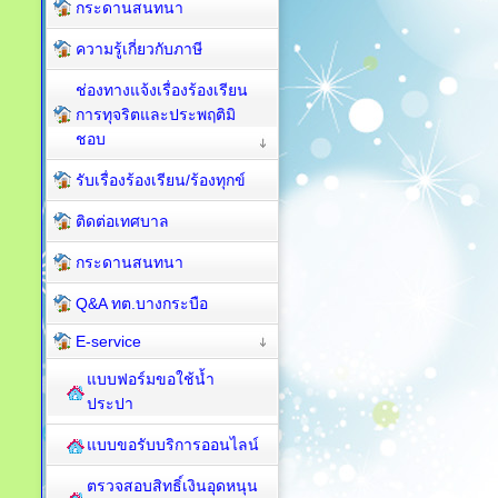
กระดานสนทนา
ความรู้เกี่ยวกับภาษี
ช่องทางแจ้งเรื่องร้องเรียน
การทุจริตและประพฤติมิ
ชอบ
รับเรื่องร้องเรียน/ร้องทุกข์
ติดต่อเทศบาล
กระดานสนทนา
Q&A ทต.บางกระบือ
E-service
แบบฟอร์มขอใช้น้ำ
ประปา
แบบขอรับบริการออนไลน์
ตรวจสอบสิทธิ์เงินอุดหนุน