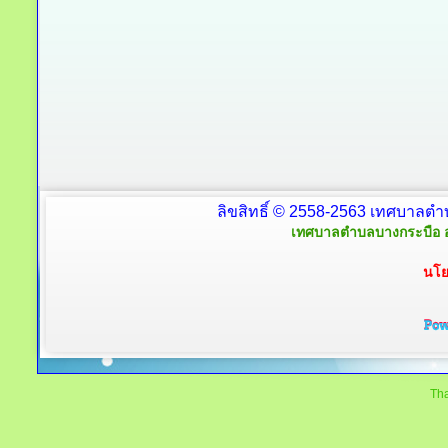
ลิขสิทธิ์ © 2558-2563 เทศบาลตำ
เทศบาลตำบลบางกระบือ อ
นโย
Tha