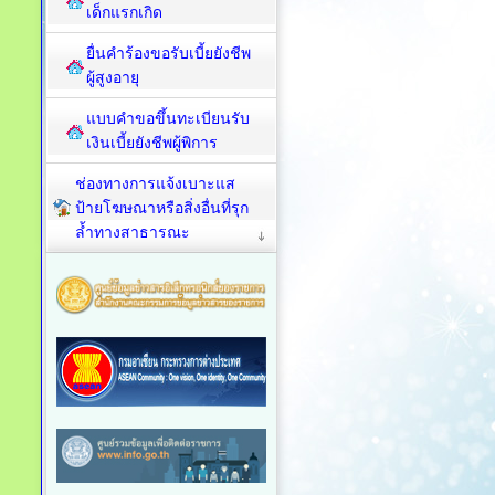
เด็กแรกเกิด
ยื่นคำร้องขอรับเบี้ยยังชีพ
ผู้สูงอายุ
แบบคำขอขึ้นทะเบียนรับ
เงินเบี้ยยังชีพผู้พิการ
ช่องทางการแจ้งเบาะแส
ป้ายโฆษณาหรือสิ่งอื่นที่รุก
ล้ำทางสาธารณะ