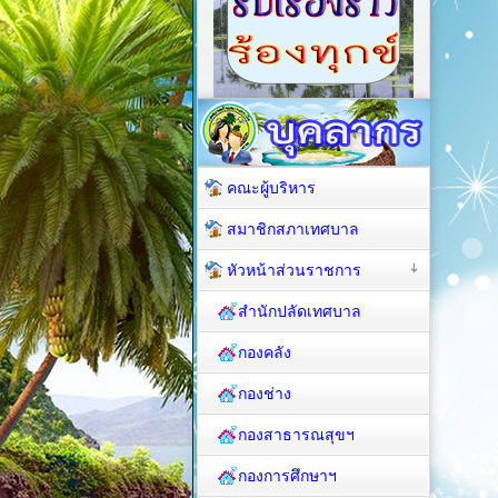
คณะผู้บริหาร
สมาชิกสภาเทศบาล
หัวหน้าส่วนราชการ
สำนักปลัดเทศบาล
กองคลัง
กองช่าง
กองสาธารณสุขฯ
กองการศึกษาฯ