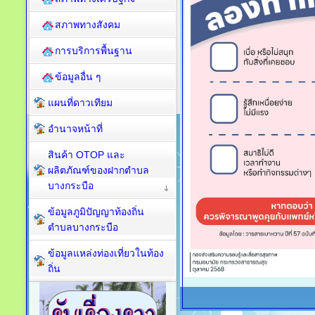
สภาพทางสังคม
การบริการพื้นฐาน
ข้อมูลอื่น ๆ
แผนที่ดาวเทียม
อำนาจหน้าที่
สินค้า OTOP และ
ผลิตภัณฑ์ของฝากตำบล
บางกระบือ
ข้อมูลภูมิปัญญาท้องถิ่น
ตำบลบางกระบือ
ข้อมูลแหล่งท่องเที่ยวในท้อง
ถิ่น