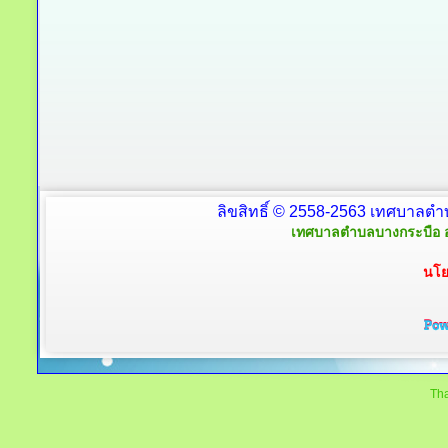
ลิขสิทธิ์ © 2558-2563 เทศบาลตำ
เทศบาลตำบลบางกระบือ อ
นโย
Tha