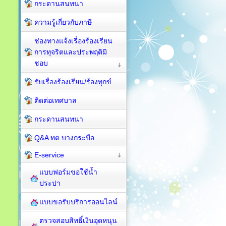
กระดานสนทนา
ความรู้เกี่ยวกับภาษี
ช่องทางแจ้งเรื่องร้องเรียน
การทุจริตและประพฤติมิ
ชอบ
รับเรื่องร้องเรียน/ร้องทุกข์
ติดต่อเทศบาล
กระดานสนทนา
Q&A ทต.บางกระบือ
E-service
แบบฟอร์มขอใช้น้ำ
ประปา
แบบขอรับบริการออนไลน์
ตรวจสอบสิทธิ์เงินอุดหนุน