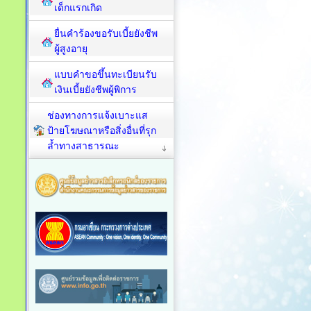
เด็กแรกเกิด
ยื่นคำร้องขอรับเบี้ยยังชีพ
ผู้สูงอายุ
แบบคำขอขึ้นทะเบียนรับ
เงินเบี้ยยังชีพผู้พิการ
ช่องทางการแจ้งเบาะแส
ป้ายโฆษณาหรือสิ่งอื่นที่รุก
ล้ำทางสาธารณะ