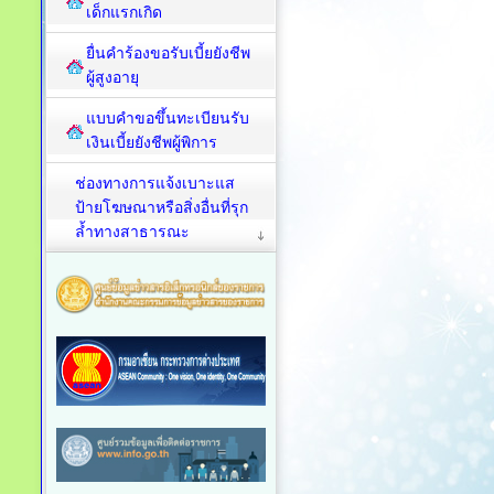
เด็กแรกเกิด
ยื่นคำร้องขอรับเบี้ยยังชีพ
ผู้สูงอายุ
แบบคำขอขึ้นทะเบียนรับ
เงินเบี้ยยังชีพผู้พิการ
ช่องทางการแจ้งเบาะแส
ป้ายโฆษณาหรือสิ่งอื่นที่รุก
ล้ำทางสาธารณะ