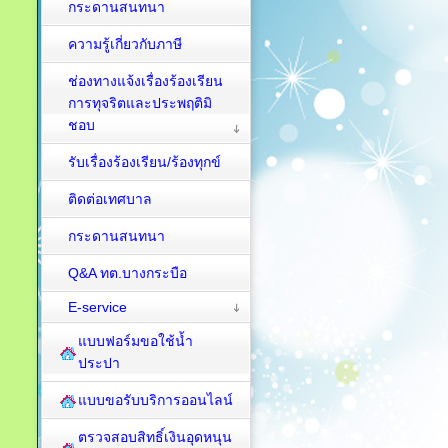
กระดานสนทนา
ความรู้เกี่ยวกับภาษี
ช่องทางแจ้งเรื่องร้องเรียน
การทุจริตและประพฤติมิ
ชอบ
รับเรื่องร้องเรียน/ร้องทุกข์
ติดต่อเทศบาล
กระดานสนทนา
Q&A ทต.บางกระบือ
E-service
แบบฟอร์มขอใช้น้ำ
ประปา
แบบขอรับบริการออนไลน์
ตรวจสอบสิทธิ์เงินอุดหนุน