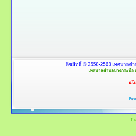
ลิขสิทธิ์ © 2558-2563 เทศบาลตำ
เทศบาลตำบลบางกระบือ อ
นโย
Tha