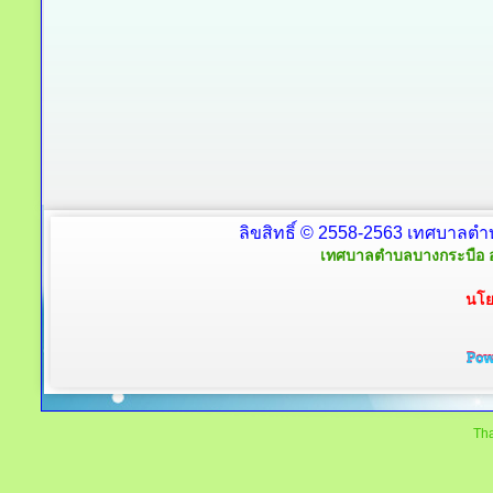
ลิขสิทธิ์ © 2558-2563 เทศบาลตำ
เทศบาลตำบลบางกระบือ อ
นโย
Tha