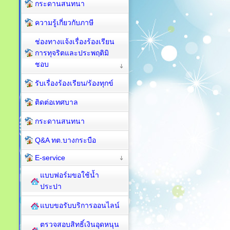
กระดานสนทนา
ความรู้เกี่ยวกับภาษี
ช่องทางแจ้งเรื่องร้องเรียน
การทุจริตและประพฤติมิ
ชอบ
รับเรื่องร้องเรียน/ร้องทุกข์
ติดต่อเทศบาล
กระดานสนทนา
Q&A ทต.บางกระบือ
E-service
แบบฟอร์มขอใช้น้ำ
ประปา
แบบขอรับบริการออนไลน์
ตรวจสอบสิทธิ์เงินอุดหนุน