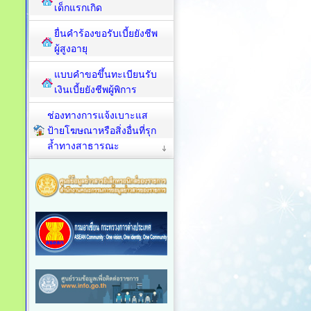
เด็กแรกเกิด
ยื่นคำร้องขอรับเบี้ยยังชีพ
ผู้สูงอายุ
แบบคำขอขึ้นทะเบียนรับ
เงินเบี้ยยังชีพผู้พิการ
ช่องทางการแจ้งเบาะแส
ป้ายโฆษณาหรือสิ่งอื่นที่รุก
ล้ำทางสาธารณะ