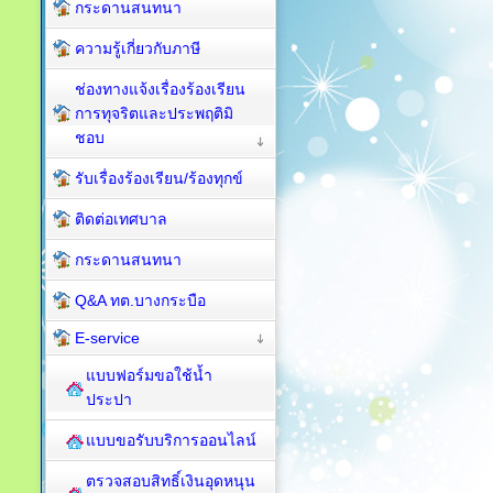
กระดานสนทนา
ความรู้เกี่ยวกับภาษี
ช่องทางแจ้งเรื่องร้องเรียน
การทุจริตและประพฤติมิ
ชอบ
รับเรื่องร้องเรียน/ร้องทุกข์
ติดต่อเทศบาล
กระดานสนทนา
Q&A ทต.บางกระบือ
E-service
แบบฟอร์มขอใช้น้ำ
ประปา
แบบขอรับบริการออนไลน์
ตรวจสอบสิทธิ์เงินอุดหนุน