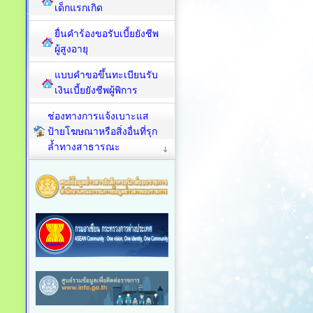
เด็กแรกเกิด
ยื่นคำร้องขอรับเบี้ยยังชีพ
ผู้สูงอายุ
แบบคำขอขึ้นทะเบียนรับ
เงินเบี้ยยังชีพผู้พิการ
ช่องทางการแจ้งเบาะแส
ป้ายโฆษณาหรือสิ่งอื่นที่รุก
ล้ำทางสาธารณะ