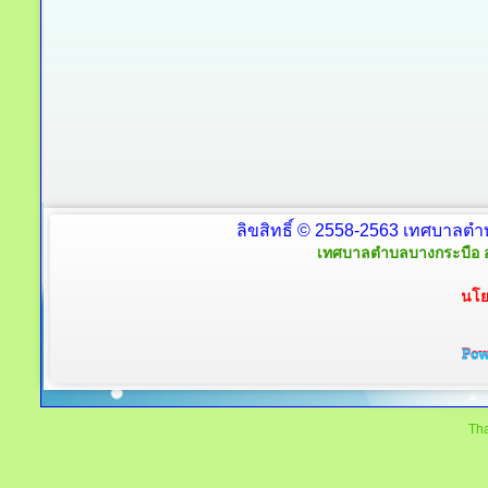
ลิขสิทธิ์ © 2558-2563 เทศบาลตำ
เทศบาลตำบลบางกระบือ อ
นโย
Tha