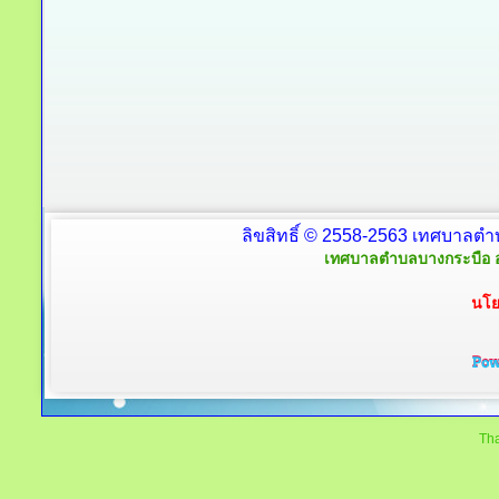
ลิขสิทธิ์ © 2558-2563 เทศบาลตำ
เทศบาลตำบลบางกระบือ อ
นโย
Tha