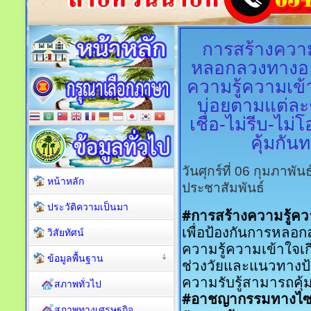
การสร้างความ
หลอกลวงทางออ
ความรู้ความเข้า
บ่อยตามแต่ละช
เชื่อ-ไม่รีบ-ไม
คุ้มกัน
วันศุกร์ที่ 06 กุมภาพั
หน้าหลัก
ประชาสัมพันธ์
ประวัติความเป็นมา
#การสร้างความรู้คว
เพื่อป้องกันการหลอ
วิสัยทัศน์
ความรู้ความเข้าใจเก
ข้อมูลพื้นฐาน
ช่วงวัยและแนวทางป้องก
ความรับรู้สามารถคุ้ม
สภาพทั่วไป
#อาชญากรรมทางไซเ
สภาพทางเศรษฐกิจ