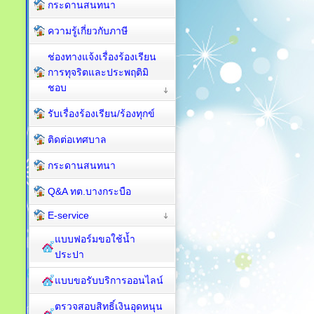
กระดานสนทนา
ความรู้เกี่ยวกับภาษี
ช่องทางแจ้งเรื่องร้องเรียน
การทุจริตและประพฤติมิ
ชอบ
รับเรื่องร้องเรียน/ร้องทุกข์
ติดต่อเทศบาล
กระดานสนทนา
Q&A ทต.บางกระบือ
E-service
แบบฟอร์มขอใช้น้ำ
ประปา
แบบขอรับบริการออนไลน์
ตรวจสอบสิทธิ์เงินอุดหนุน