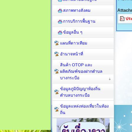
Attach
สภาพทางสังคม
ปร
การบริการพื้นฐาน
ข้อมูลอื่น ๆ
แผนที่ดาวเทียม
อำนาจหน้าที่
สินค้า OTOP และ
ผลิตภัณฑ์ของฝากตำบล
บางกระบือ
ข้อมูลภูมิปัญญาท้องถิ่น
ตำบลบางกระบือ
ข้อมูลแหล่งท่องเที่ยวในท้อง
ถิ่น