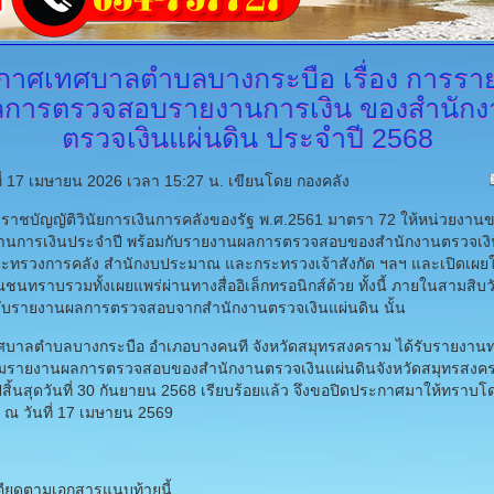
กาศเทศบาลตำบลบางกระบือ
เรื่อง การร
ลการตรวจสอบรายงานการเงิน ของสำนักง
ตรวจเงินแผ่นดิน ประจำปี 2568
์ที่ 17 เมษายน 2026 เวลา 15:27 น.
เขียนโดย กองคลัง
าชบัญญัติวินัยการเงินการคลังของรัฐ พ.ศ.2561 มาตรา 72 ให้หน่วยงาน
งานการเงินประจำปี พร้อมกับรายงานผลการตรวจสอบของสำนักงานตรวจเงิ
ระทรวงการคลัง สำนักงบประมาณ และกระทรวงเจ้าสังกัด ฯลฯ และเปิดเผยใ
นทราบรวมทั้งเผยแพร่ผ่านทางสื่ออิเล็กทรอนิกส์ด้วย ทั้งนี้ ภายในสามสิบว
ด้รับรายงานผลการตรวจสอบจากสำนักงานตรวจเงินแผ่นดิน นั้น
เทศบาลตำบลบางกระบือ อำเภอบางคนที จังหวัดสมุทรสงคราม ได้รับรายงาน
้อมรายงานผลการตรวจสอบของสำนักงานตรวจเงินแผ่นดินจังหวัดสมุทรสงค
ีสิ้นสุดวันที่ 30 กันยายน 2568 เรียบร้อยแล้ว จึงขอปิดประกาศมาให้ทราบโด
ณ วันที่ 17 เมษายน 2569
ียดตามเอกสารแนบท้ายนี้