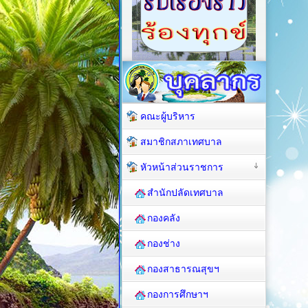
คณะผู้บริหาร
สมาชิกสภาเทศบาล
หัวหน้าส่วนราชการ
สำนักปลัดเทศบาล
กองคลัง
กองช่าง
กองสาธารณสุขฯ
กองการศึกษาฯ