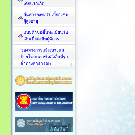
เด็กแรกเกิด
ยื่นคำร้องขอรับเบี้ยยังชีพ
ผู้สูงอายุ
แบบคำขอขึ้นทะเบียนรับ
เงินเบี้ยยังชีพผู้พิการ
ช่องทางการแจ้งเบาะแส
ป้ายโฆษณาหรือสิ่งอื่นที่รุก
ล้ำทางสาธารณะ