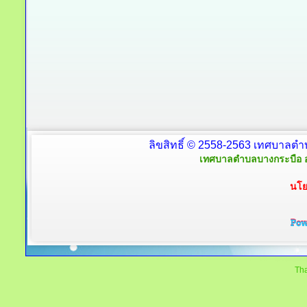
ลิขสิทธิ์ © 2558-2563 เทศบาลตำ
เทศบาลตำบลบางกระบือ อ
นโย
Tha