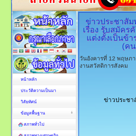
ข่าวประชาสัมพ
เรื่อง รับสมัคร
แต่งตั้งเป็น
(คนพ
วันอังคารที่ 12 พฤษภ
งานสวัสดิการสังคม
หน้าหลัก
ประวัติความเป็นมา
		ข่าวประชาส
วิสัยทัศน์
ข้อมูลพื้นฐาน
สภาพทั่วไป
สภาพทางเศรษฐกิจ