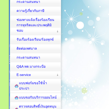
กระดานสนทนา
ความรู้เกี่ยวกับภาษี
ช่องทางแจ้งเรื่องร้องเรียน
การทุจริตและประพฤติมิ
ชอบ
รับเรื่องร้องเรียน/ร้องทุกข์
ติดต่อเทศบาล
กระดานสนทนา
Q&A ทต.บางกระบือ
E-service
แบบฟอร์มขอใช้น้ำ
ประปา
แบบขอรับบริการออนไลน์
ตรวจสอบสิทธิ์เงินอุดหนุน