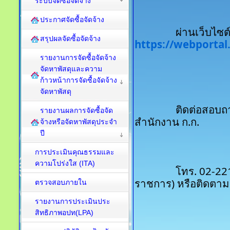
ระบบจัดซื้อจัดจ้าง
ประกาศจัดซื้อจัดจ้าง
สรุปผลจัดซื้อจัดจ้าง
https://webporta
รายงานการจัดซื้อจัดจ้าง
จัดหาพัสดุและความ
ก้าวหน้าการจัดซื้อจัดจ้าง
จัดหาพัสดุ
		ติดต่อสอบถามข้อมูลเพิ่มเติมได้ที่ กองสรรหาบุคคล 
รายงานผลการจัดซื้อจัด
สำนักงาน ก.ก.
จ้างหรือจัดหาพัสดุประจำ
ปี
การประเมินคุณธรรมและ
ความโปร่งใส (ITA)
		โทร. 02-221-2141 ถึง 69 ต่อ 1168 (ในวันและเวลา
ราชการ) หรือติดตาม
ตรวจสอบภายใน
รายงานการประเมินประ
สิทธิภาพอปท(LPA)