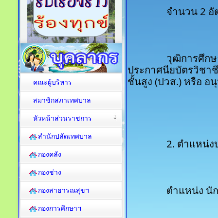
		จำนวน 2 อ
		วุฒิการศึกษา ประกาศนียบัตรวิชาชีพ (ปวช.), 
ประกาศนียบัตรวิชาชี
ชั้นสูง (ปวส.) หรือ อ
คณะผู้บริหาร
สมาชิกสภาเทศบาล
หัวหน้าส่วนราชการ
สำนักปลัดเทศบาล
		2. ตำแหน่
กองคลัง
กองช่าง
		ตำแหน่ง น
กองสาธารณสุขฯ
กองการศึกษาฯ