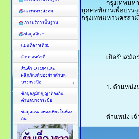
		กรุงเทพมหานครประกาศ เรื่อง รับสมัครคัดเลือก
บุคคลพิการเพื่อบรรจ
สภาพทางสังคม
กรุงเทพมหานครสามัญ 
การบริการพื้นฐาน
ข้อมูลอื่น ๆ
แผนที่ดาวเทียม
		เปิดรับสมั
อำนาจหน้าที่
สินค้า OTOP และ
ผลิตภัณฑ์ของฝากตำบล
บางกระบือ
		1. ตำแหน่
ข้อมูลภูมิปัญญาท้องถิ่น
ตำบลบางกระบือ
ข้อมูลแหล่งท่องเที่ยวในท้อง
		ตำแหน่ง เ
ถิ่น