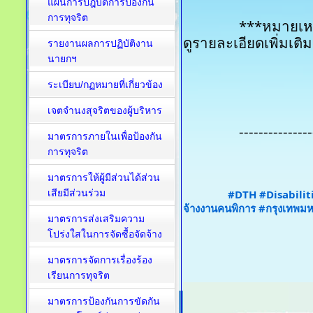
แผนการปฎิบัติการป้องกัน
การทุจริต
		***หมายเหตุ : สามารถสแกน QR Code ที่ปรากฎ เพื่อ
ดูรายละเอียดเพิ่มเ
รายงานผลการปฏิบัติงาน
นายกฯ
ระเบียบ/กฏหมายที่เกี่ยวข้อง
เจตจำนงสุจริตของผู้บริหาร
		--------------
มาตรการภายในเพื่อป้องกัน
การทุจริต​
มาตรการให้ผู้มีส่วนได้ส่วน
เสียมีส่วนร่วม
#DTH
#Disabilit
จ้างงานคนพิการ
#กรุงเทพม
มาตรการส่งเสริมความ
โปร่งใสในการจัดซื้อจัดจ้าง
มาตรการจัดการเรื่องร้อง
เรียนการทุจริต
มาตรการป้องกันการขัดกัน