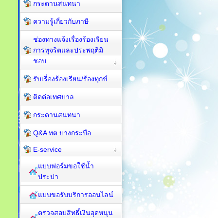
กระดานสนทนา
ความรู้เกี่ยวกับภาษี
ช่องทางแจ้งเรื่องร้องเรียน
การทุจริตและประพฤติมิ
ชอบ
รับเรื่องร้องเรียน/ร้องทุกข์
ติดต่อเทศบาล
กระดานสนทนา
Q&A ทต.บางกระบือ
E-service
แบบฟอร์มขอใช้น้ำ
ประปา
แบบขอรับบริการออนไลน์
ตรวจสอบสิทธิ์เงินอุดหนุน