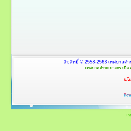
ลิขสิทธิ์ © 2558-2563 เทศบาลตำ
เทศบาลตำบลบางกระบือ อ
นโย
Tha