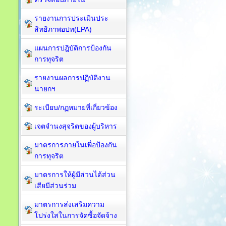
รายงานการประเมินประ
สิทธิภาพอปท(LPA)
แผนการปฎิบัติการป้องกัน
การทุจริต
รายงานผลการปฏิบัติงาน
นายกฯ
ระเบียบ/กฏหมายที่เกี่ยวข้อง
เจตจำนงสุจริตของผู้บริหาร
มาตรการภายในเพื่อป้องกัน
การทุจริต​
มาตรการให้ผู้มีส่วนได้ส่วน
เสียมีส่วนร่วม
มาตรการส่งเสริมความ
โปร่งใสในการจัดซื้อจัดจ้าง