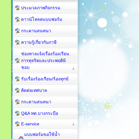
ประมวลภาพกิจกรรม
ดาวน์โหลดแบบฟอร์ม
กระดานสนทนา
ความรู้เกี่ยวกับภาษี
ช่องทางแจ้งเรื่องร้องเรียน
การทุจริตและประพฤติมิ
ชอบ
รับเรื่องร้องเรียน/ร้องทุกข์
ติดต่อเทศบาล
กระดานสนทนา
Q&A ทต.บางกระบือ
E-service
แบบฟอร์มขอใช้น้ำ