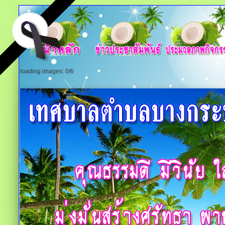
loading images: 1/6