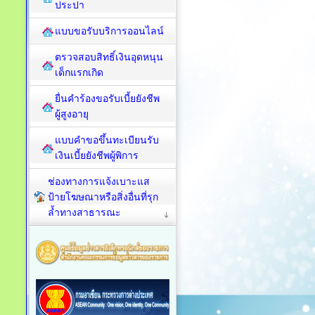
ประปา
แบบขอรับบริการออนไลน์
ตรวจสอบสิทธิ์เงินอุดหนุน
เด็กแรกเกิด
ยื่นคำร้องขอรับเบี้ยยังชีพ
ผู้สูงอายุ
แบบคำขอขึ้นทะเบียนรับ
เงินเบี้ยยังชีพผู้พิการ
ช่องทางการแจ้งเบาะแส
ป้ายโฆษณาหรือสิ่งอื่นที่รุก
ล้ำทางสาธารณะ