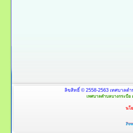
ลิขสิทธิ์ © 2558-2563 เทศบาลตำ
เทศบาลตำบลบางกระบือ อ
นโย