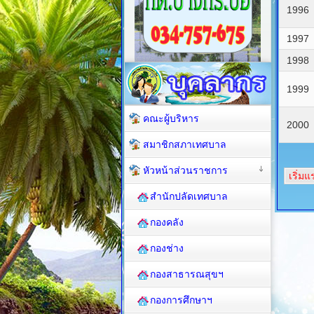
1996
1997
1998
1999
คณะผู้บริหาร
2000
สมาชิกสภาเทศบาล
หัวหน้าส่วนราชการ
เริ่มแ
สำนักปลัดเทศบาล
กองคลัง
กองช่าง
กองสาธารณสุขฯ
กองการศึกษาฯ