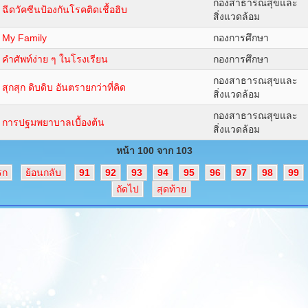
กองสาธารณสุขและ
ฉีดวัคซีนป้องกันโรคติดเชื้อฮิบ
สิ่งแวดล้อม
My Family
กองการศึกษา
คำศัพท์ง่าย ๆ ในโรงเรียน
กองการศึกษา
กองสาธารณสุขและ
สุกสุก ดิบดิบ อันตรายกว่าที่คิด
สิ่งแวดล้อม
กองสาธารณสุขและ
การปฐมพยาบาลเบื้องต้น
สิ่งแวดล้อม
หน้า 100 จาก 103
รก
ย้อนกลับ
91
92
93
94
95
96
97
98
99
ถัดไป
สุดท้าย