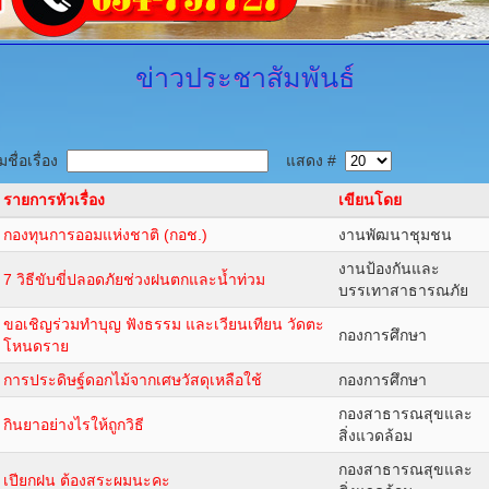
ข่าวประชาสัมพันธ์
ชื่อเรื่อง
แสดง #
รายการหัวเรื่อง
เขียนโดย
กองทุนการออมแห่งชาติ (กอช.)
งานพัฒนาชุมชน
งานป้องกันและ
7 วิธีขับขี่ปลอดภัยช่วงฝนตกและน้ำท่วม
บรรเทาสาธารณภัย
ขอเชิญร่วมทำบุญ ฟังธรรม และเวียนเทียน วัดตะ
กองการศึกษา
โหนดราย
การประดิษฐ์ดอกไม้จากเศษวัสดุเหลือใช้
กองการศึกษา
กองสาธารณสุขและ
กินยาอย่างไรให้ถูกวิธี
สิ่งแวดล้อม
กองสาธารณสุขและ
เปียกฝน ต้องสระผมนะคะ