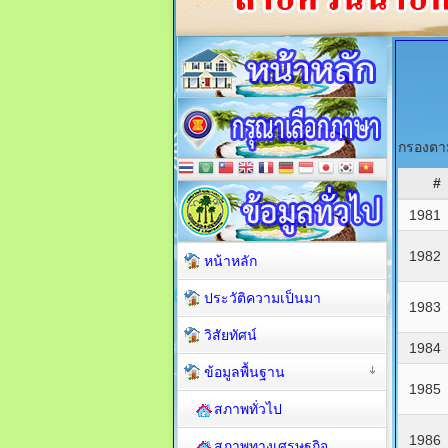
กรองตาม
#
1981
1982
หน้าหลัก
ประวัติความเป็นมา
1983
วิสัยทัศน์
1984
ข้อมูลพื้นฐาน
1985
สภาพทั่วไป
1986
สภาพทางเศรษฐกิจ