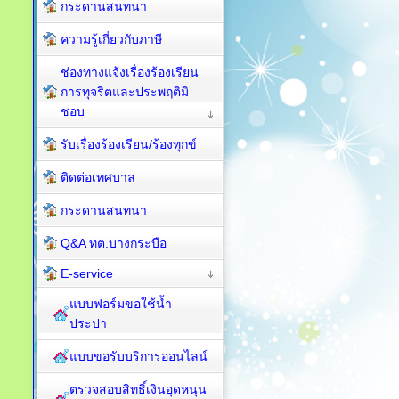
กระดานสนทนา
ความรู้เกี่ยวกับภาษี
ช่องทางแจ้งเรื่องร้องเรียน
การทุจริตและประพฤติมิ
ชอบ
รับเรื่องร้องเรียน/ร้องทุกข์
ติดต่อเทศบาล
กระดานสนทนา
Q&A ทต.บางกระบือ
E-service
แบบฟอร์มขอใช้น้ำ
ประปา
แบบขอรับบริการออนไลน์
ตรวจสอบสิทธิ์เงินอุดหนุน