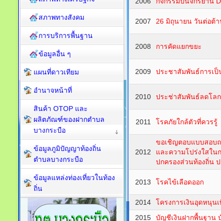
2006
กิจกรรมปั่นจักรยาน DP
สภาพทางสังคม
2007
26 มิถุนายน วันต่อต
การบริการพื้นฐาน
2008
การคัดแยกขยะ
ข้อมูลอื่น ๆ
2009
ประชาสัมพันธ์การเป็น
แผนที่ดาวเทียม
อำนาจหน้าที่
2010
ประช่าสัมพันธ์ลดโลกร
สินค้า OTOP และ
ผลิตภัณฑ์ของฝากตำบล
2011
โรคภัยใกล้ตัวที่ควรรู้
บางกระบือ
ขอเชิญตอบแบบสอบถ
ข้อมูลภูมิปัญญาท้องถิ่น
2012
และความโปร่งใสในก
ตำบลบางกระบือ
ปกครองส่วนท้องถิ่น
ข้อมูลแหล่งท่องเที่ยวในท้อง
2013
โรคไข้เลือดออก
ถิ่น
2014
โครงการเงินอุดหนุนเพื
2015
บัญชีเงินฝากพื้นฐาน 