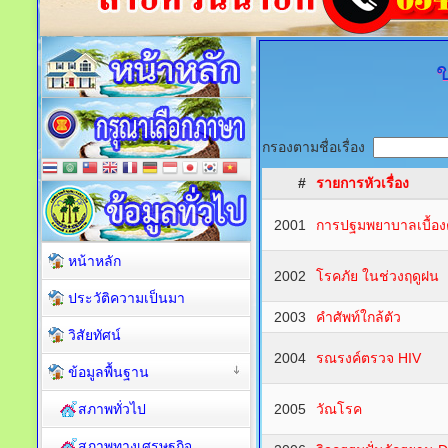
ข
กรองตามชื่อเรื่อง
#
รายการหัวเรื่อง
2001
การปฐมพยาบาลเบื้อง
หน้าหลัก
2002
โรคภัย ในช่วงฤดูฝน
ประวัติความเป็นมา
2003
คำศัพท์ใกล้ตัว
วิสัยทัศน์
2004
รณรงค์ตรวจ HIV
ข้อมูลพื้นฐาน
สภาพทั่วไป
2005
วัณโรค
สภาพทางเศรษฐกิจ