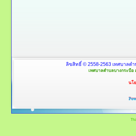
ลิขสิทธิ์ © 2558-2563 เทศบาลตำ
เทศบาลตำบลบางกระบือ อ
นโย
Tha