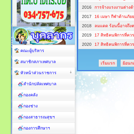
2016
การจ้างแรงงานต่างด้
2017
16 เมษา กีฬาต้านภัย
2018
ลมแดด ร้อนนี้อาจถึงต
2019
17 สิทธิคนพิการที่ควรร
2020
17 สิทธิคนพิการที่ควรร
คณะผู้บริหาร
สมาชิกสภาเทศบาล
เริ่มแรก
ย้อนก
หัวหน้าส่วนราชการ
สำนักปลัดเทศบาล
กองคลัง
กองช่าง
กองสาธารณสุขฯ
กองการศึกษาฯ