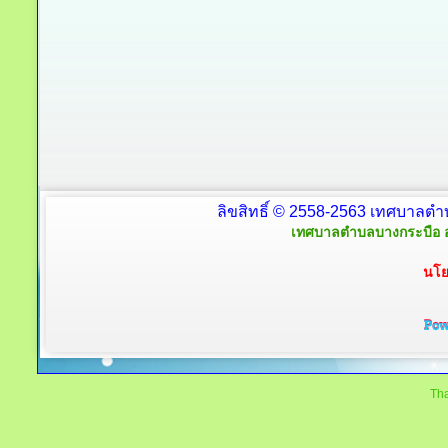
ลิขสิทธิ์ © 2558-2563 เทศบาลตำ
เทศบาลตำบลบางกระบือ อ
นโย
Tha