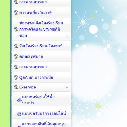
กระดานสนทนา
ความรู้เกี่ยวกับภาษี
ช่องทางแจ้งเรื่องร้องเรียน
การทุจริตและประพฤติมิ
ชอบ
รับเรื่องร้องเรียน/ร้องทุกข์
ติดต่อเทศบาล
กระดานสนทนา
Q&A ทต.บางกระบือ
E-service
แบบฟอร์มขอใช้น้ำ
ประปา
แบบขอรับบริการออนไลน์
ตรวจสอบสิทธิ์เงินอุดหนุน