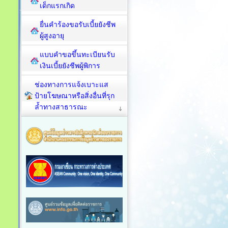
เด็กแรกเกิด
ยื่นคำร้องขอรับเบี้ยยังชีพ
ผู้สูงอายุ
แบบคำขอขึ้นทะเบียนรับ
เงินเบี้ยยังชีพผู้พิการ
ช่องทางการแจ้งเบาะแส
ป้ายโฆษณาหรือสิ่งอื่นที่รุก
ล้ำทางสาธารณะ