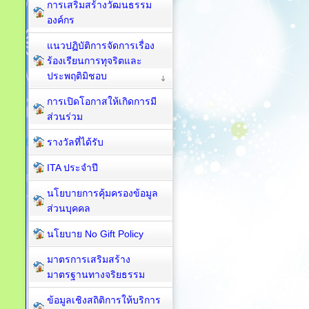
การเสริมสร้างวัฒนธรรม
องค์กร
แนวปฏิบัติการจัดการเรื่อง
ร้องเรียนการทุจริตและ
ประพฤติมิชอบ
การเปิดโอกาสให้เกิดการมี
ส่วนร่วม
รางวัลที่ได้รับ
ITA ประจำปี
นโยบายการคุ้มครองข้อมูล
ส่วนบุคคล
นโยบาย No Gift Policy
มาตรการเสริมสร้าง
มาตรฐานทางจริยธรรม
ข้อมูลเชิงสถิติการให้บริการ