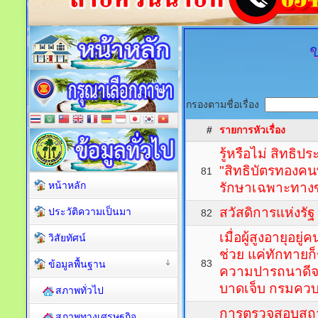
ข
กรองตามชื่อเรื่อง
#
รายการหัวเรื่อง
รู้หรือไม่ สิทธิป
"สิทธิบัตรทองคนพิ
81
หน้าหลัก
รักษาเฉพาะทาง
สวัสดิการแห่งรั
ประวัติความเป็นมา
82
เมื่อผู้สูงอายุอยู
วิสัยทัศน์
ช่วย แค่ทักทายก็ช
83
ข้อมูลพื้นฐาน
ความปารถนาดีจ
บาดเจ็บ กรมคว
สภาพทั่วไป
การตรวจสอบสถ
สภาพทางเศรษฐกิจ