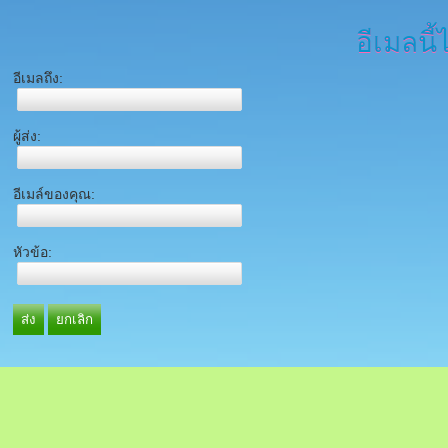
อีเมลนี้
อีเมลถึง:
ผู้ส่ง:
อีเมล์ของคุณ:
หัวข้อ:
ส่ง
ยกเลิก