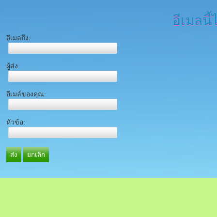
อีเมลนี้
อีเมลถึง:
ผู้ส่ง:
อีเมล์ของคุณ:
หัวข้อ:
ส่ง
ยกเลิก