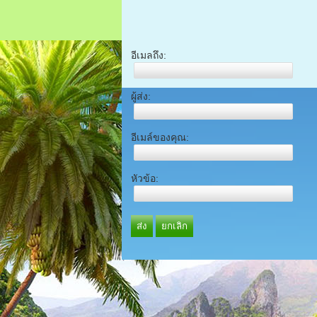
อีเมลถึง:
ผู้ส่ง:
อีเมล์ของคุณ:
หัวข้อ:
ส่ง
ยกเลิก