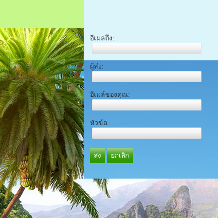
อีเมลถึง:
ผู้ส่ง:
อีเมล์ของคุณ:
หัวข้อ:
ส่ง
ยกเลิก