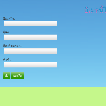
อีเมลนี้
อีเมลถึง:
ผู้ส่ง:
อีเมล์ของคุณ:
หัวข้อ:
ส่ง
ยกเลิก