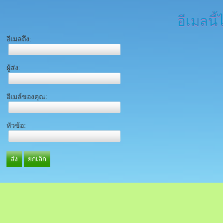
อีเมลนี้
อีเมลถึง:
ผู้ส่ง:
อีเมล์ของคุณ:
หัวข้อ:
ส่ง
ยกเลิก