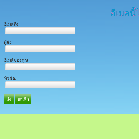
อีเมลนี้
อีเมลถึง:
ผู้ส่ง:
อีเมล์ของคุณ:
หัวข้อ:
ส่ง
ยกเลิก