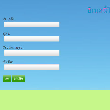
อีเมลนี้
อีเมลถึง:
ผู้ส่ง:
อีเมล์ของคุณ:
หัวข้อ:
ส่ง
ยกเลิก