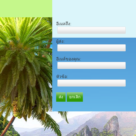
อีเมลถึง:
ผู้ส่ง:
อีเมล์ของคุณ:
หัวข้อ:
ส่ง
ยกเลิก