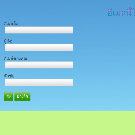
อีเมลนี้
อีเมลถึง:
ผู้ส่ง:
อีเมล์ของคุณ:
หัวข้อ:
ส่ง
ยกเลิก