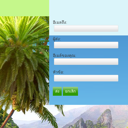
อีเมลถึง:
ผู้ส่ง:
อีเมล์ของคุณ:
หัวข้อ:
ส่ง
ยกเลิก