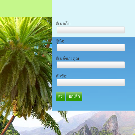
อีเมลถึง:
ผู้ส่ง:
อีเมล์ของคุณ:
หัวข้อ:
ส่ง
ยกเลิก