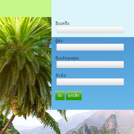
อีเมลถึง:
ผู้ส่ง:
อีเมล์ของคุณ:
หัวข้อ:
ส่ง
ยกเลิก