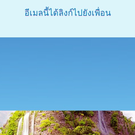
อีเมลนี้ได้ลิงก์ไปยังเพื่อน