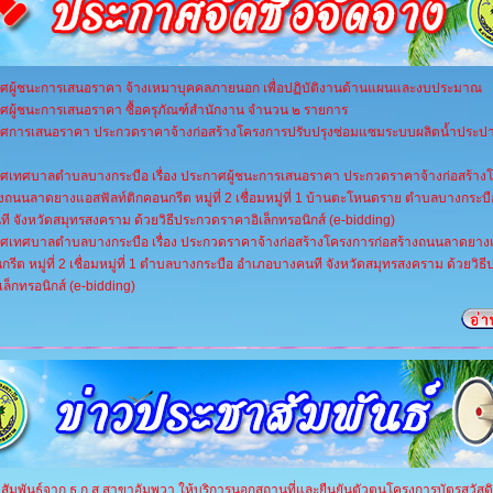
ศผู้ชนะการเสนอราคา จ้างเหมาบุคคลภายนอก เพื่อปฏิบัติงานด้านแผนและงบประมาณ
ศผู้ชนะการเสนอราคา ซื้อครุภัณฑ์สำนักงาน จำนวน ๒ รายการ
ศการเสนอราคา ประกวดราคาจ้างก่อสร้างโครงการปรับปรุงซ่อมแซมระบบผลิตน้ำประ
ศเทศบาลตำบลบางกระบือ เรื่อง ประกาศผู้ชนะการเสนอราคา ประกวดราคาจ้างก่อสร้าง
างถนนลาดยางแอสฟัลท์ติกคอนกรีต หมู่ที่ 2 เชื่อมหมู่ที่ 1 บ้านตะโหนดราย ตำบลบางกระบ
ี จังหวัดสมุทรสงคราม ด้วยวิธีประกวดราคาอิเล็กทรอนิกส์ (e-bidding)
ศเทศบาลตำบลบางกระบือ เรื่อง ประกวดราคาจ้างก่อสร้างโครงการก่อสร้างถนนลาดยาง
กรีต หมู่ที่ 2 เชื่อมหมู่ที่ 1 ตำบลบางกระบือ อำเภอบางคนที จังหวัดสมุทรสงคราม ด้วยวิธ
เล็กทรอนิกส์ (e-bidding)
สัมพันธ์จาก ธ.ก.ส.สาขาอัมพวา ให้บริการนอกสถานที่และยืนยันตัวตนโครงการบัตรสวัสด