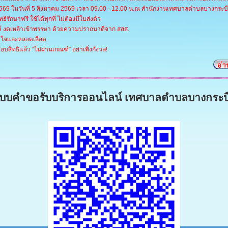
 2569 ในวันที่ 5 สิงหาคม 2569 เวลา 09.00 - 12.00 น.ณ สำนักงานเทศบาลตำบลบางกระบ
ธิรักษาฟรี ใช้ได้ทุกที่ ไม่ต้องมีใบส่งตัว
์ งดเหล้าเข้าพรรษา ด้วยความปราถนาดีจาก สสส.
วใจและหลอดเลือด
บสิทธิแล้ว “ไม่ผ่านเกณฑ์” อย่าเพิ่งกังวล!
บบคำขอรับบริการออนไลน์
เทศบาลตำบลบางกระบ