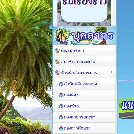
คณะผู้บริหาร
สมาชิกสภาเทศบาล
หัวหน้าส่วนราชการ
สำนักปลัดเทศบาล
กองคลัง
กองช่าง
กองสาธารณสุขฯ
กองการศึกษาฯ