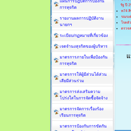
แผนการปฎิบัติการป้องกัน
รัฐ ปี
การทุจริต
ท74 สิท
รณรงค
รายงานผลการปฏิบัติงาน
โรคหั
นายกฯ
ตรวจสอ
ระเบียบ/กฏหมายที่เกี่ยวข้อง
เจตจำนงสุจริตของผู้บริหาร
แ
มาตรการภายในเพื่อป้องกัน
การทุจริต​
มาตรการให้ผู้มีส่วนได้ส่วน
เสียมีส่วนร่วม
มาตรการส่งเสริมความ
โปร่งใสในการจัดซื้อจัดจ้าง
มาตรการจัดการเรื่องร้อง
เรียนการทุจริต
มาตรการป้องกันการขัดกัน