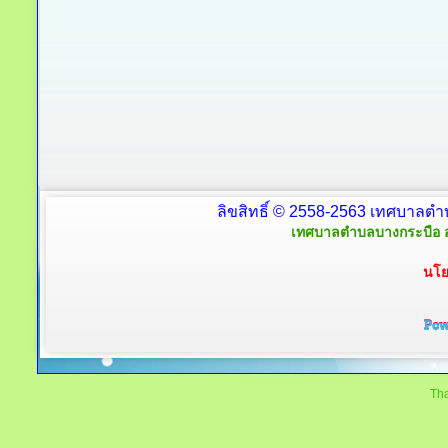
ลิขสิทธิ์ © 2558-2563 เทศบาลตำ
เทศบาลตำบลบางกระบือ อ
นโย
Tha