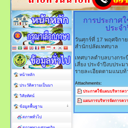
การประกาศใช
ประจำ
วันศุกร์ที่ 17 พฤศจิก
สำนักปลัดเทศบาล
เทศบาลตำบลบางกระบื
เสี่ยง ประจำปีงบประ
รายละเอียดตามแนบท้
หน้าหลัก
Attachments:
ประวัติความเป็นมา
ประกาศใช้แผนบริหารความ
วิสัยทัศน์
แผนการบริหารจัดการควา
ข้อมูลพื้นฐาน
สภาพทั่วไป
สภาพทางเศรษฐกิจ