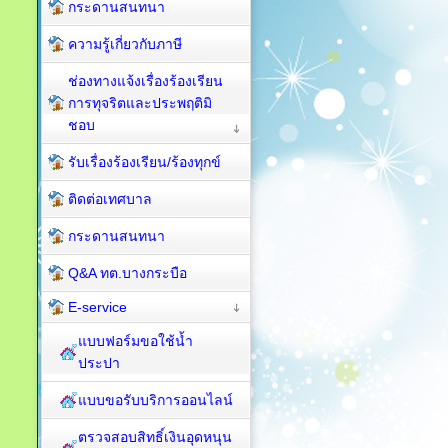
กระดานสนทนา
ความรู้เกี่ยวกับภาษี
ช่องทางแจ้งเรื่องร้องเรียน
การทุจริตและประพฤติมิ
ชอบ
รับเรื่องร้องเรียน/ร้องทุกข์
ติดต่อเทศบาล
กระดานสนทนา
Q&A ทต.บางกระบือ
E-service
แบบฟอร์มขอใช้น้ำ
ประปา
แบบขอรับบริการออนไลน์
ตรวจสอบสิทธิ์เงินอุดหนุน