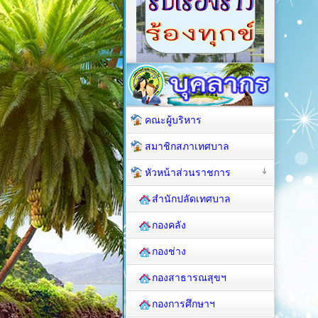
คณะผู้บริหาร
สมาชิกสภาเทศบาล
หัวหน้าส่วนราชการ
สำนักปลัดเทศบาล
กองคลัง
กองช่าง
กองสาธารณสุขฯ
กองการศึกษาฯ