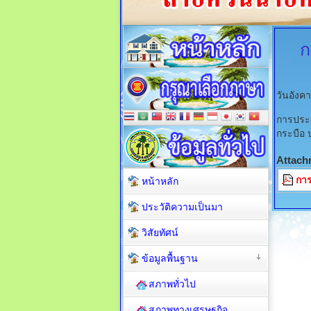
ก
วันอังค
การประเ
กระบือ
Attach
การ
หน้าหลัก
ประวัติความเป็นมา
วิสัยทัศน์
ข้อมูลพื้นฐาน
สภาพทั่วไป
สภาพทางเศรษฐกิจ