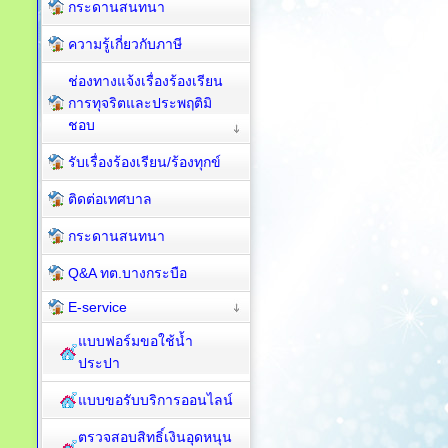
กระดานสนทนา
ความรู้เกี่ยวกับภาษี
ช่องทางแจ้งเรื่องร้องเรียน
การทุจริตและประพฤติมิ
ชอบ
รับเรื่องร้องเรียน/ร้องทุกข์
ติดต่อเทศบาล
กระดานสนทนา
Q&A ทต.บางกระบือ
E-service
แบบฟอร์มขอใช้น้ำ
ประปา
แบบขอรับบริการออนไลน์
ตรวจสอบสิทธิ์เงินอุดหนุน