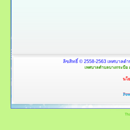
ลิขสิทธิ์ © 2558-2563 เทศบาลตำ
เทศบาลตำบลบางกระบือ อ
นโย
Tha