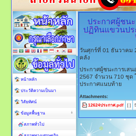
ประกาศผู้ชน
ปฏิทินแขวนประ
วันศุกร์ที่ 01 ธันวาค
คลัง
ประกาศผู้ชนะการเสนอ
2567 จำนวน 710 ชุด 
หน้าหลัก
ประกาศแนบท้าย
ประวัติความเป็นมา
Attachments:
วิสัยทัศน์
12624ประกาศ.pdf
[ ]
ข้อมูลพื้นฐาน
สภาพทั่วไป
สภาพทางเศรษฐกิจ