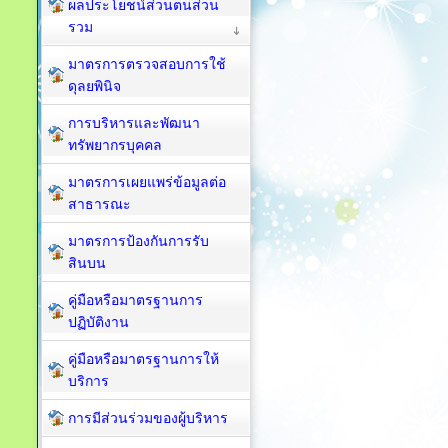
ผลประโยชน์ส่วนตนส่วน
รวม
มาตรการตรวจสอบการใช้
ดุลยพินิจ
การบริหารและพัฒนา
ทรัพยากรบุคคล
มาตรการเผยแพร่ข้อมูลต่อ
สาธารณะ
มาตรการป้องกันการรับ
สินบน
คู่มือหรือมาตรฐานการ
ปฏิบัติงาน
คู่มือหรือมาตรฐานการให้
บริการ
การมีส่วนร่วมของผู้บริหาร