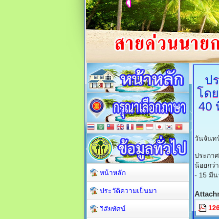
ปร
โดย
40 ท
วันจันท
ประกาศ
น้อยกว่า
หน้าหลัก
- 15 มี
ประวัติความเป็นมา
Attach
12
วิสัยทัศน์