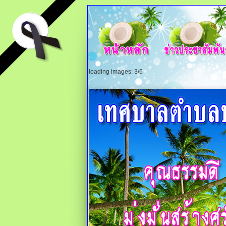
loading images: 3/6