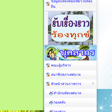
ข้อมูลแหล่งท่องเที่ยวในท้อง
ถิ่น
คณะผู้บริหาร
สมาชิกสภาเทศบาล
หัวหน้าส่วนราชการ
สำนักปลัดเทศบาล
กองคลัง
กองช่าง