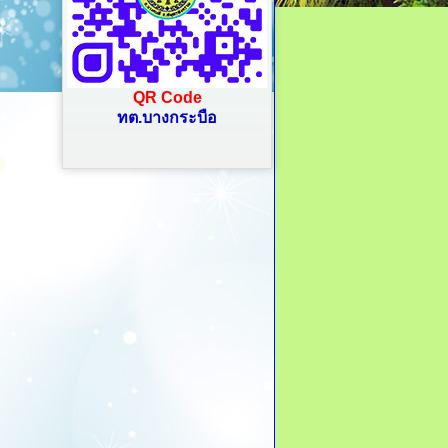
QR Code
ทต.บางกระบือ