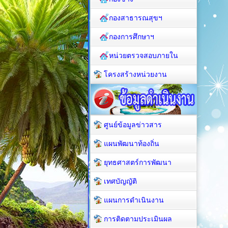
กองสาธารณสุขฯ
กองการศึกษาฯ
หน่วยตรวจสอบภายใน
โครงสร้างหน่วยงาน
ศูนย์ข้อมูลข่าวสาร
แผนพัฒนาท้องถิ่น
ยุทธศาสตร์การพัฒนา
เทศบัญญัติ
แผนการดำเนินงาน
การติดตามประเมินผล