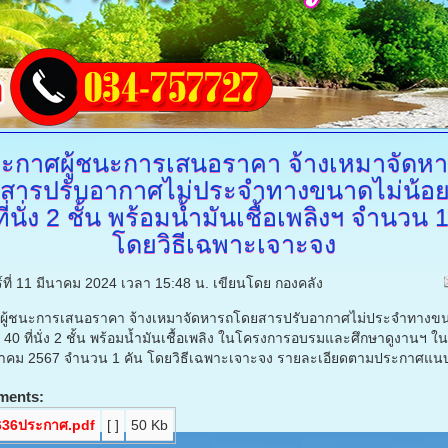
ะกาศผู้ชนะการเสนอราคา
จ้างเหมาจัดห
สารปรับอากาศไม่ประจำทางขนาดไม่น้อย
ี่นั่ง 2 ชั้น พร้อมน้ำมันเชื้อเพลิงฯ จำนวน 
โดยวิธีเฉพาะเจาะจง
ร์ที่ 11 มีนาคม 2024 เวลา 15:48 น.
เขียนโดย กองคลัง
ผู้ชนะการเสนอราคา จ้างเหมาจัดหารถโดยสารปรับอากาศไม่ประจำทางขน
 40 ที่นั่ง 2 ชั้น พร้อมน้ำมันเชื้อเพลิง ในโครงการอบรมและศึกษาดูงานฯ ในว
นาคม 2567 จำนวน 1 คัน โดยวิธีเฉพาะเจาะจง รายละเอียดตามประกาศแน
ments:
636ประกาศ.pdf
[ ]
50 Kb