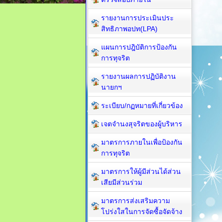
รายงานการประเมินประ
สิทธิภาพอปท(LPA)
แผนการปฎิบัติการป้องกัน
การทุจริต
รายงานผลการปฏิบัติงาน
นายกฯ
ระเบียบ/กฏหมายที่เกี่ยวข้อง
เจตจำนงสุจริตของผู้บริหาร
มาตรการภายในเพื่อป้องกัน
การทุจริต​
มาตรการให้ผู้มีส่วนได้ส่วน
เสียมีส่วนร่วม
มาตรการส่งเสริมความ
โปร่งใสในการจัดซื้อจัดจ้าง