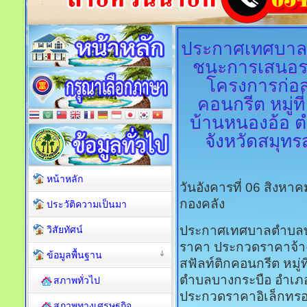
ประกาศเทศบาล
ชนะการเสนอรา
โครงการก่อ
คอนกรีต หมู่ที่
บ้านหนองอ้อ 
จังหวัดสมุท
หน้าหลัก
วันอังคารที่ 06 สิงหา
กองคลัง
ประวัติความเป็นมา
ประกาศเทศบาลตำบลบาง
วิสัยทัศน์
ราคา ประกวดราคาจ้า
ข้อมูลพื้นฐาน
สฟัลท์ติกคอนกรีต หมู่ที
ตำบลบางกระบือ อำเภอบ
สภาพทั่วไป
ประกวดราคาอิเล็กทรอน
สภาพทางเศรษฐกิจ