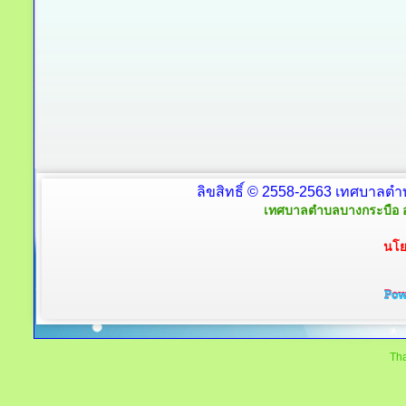
ลิขสิทธิ์ © 2558-2563 เทศบาลตำ
เทศบาลตำบลบางกระบือ อ
นโย
Tha