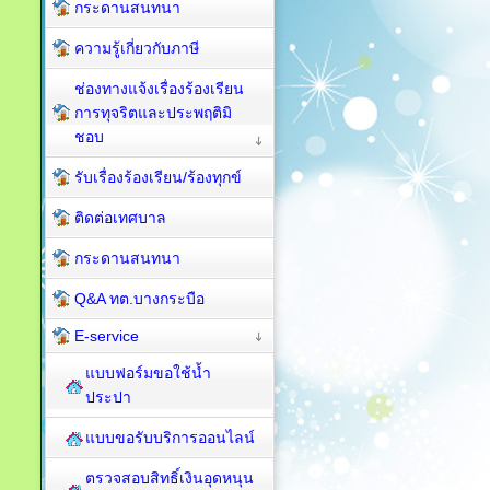
กระดานสนทนา
ความรู้เกี่ยวกับภาษี
ช่องทางแจ้งเรื่องร้องเรียน
การทุจริตและประพฤติมิ
ชอบ
รับเรื่องร้องเรียน/ร้องทุกข์
ติดต่อเทศบาล
กระดานสนทนา
Q&A ทต.บางกระบือ
E-service
แบบฟอร์มขอใช้น้ำ
ประปา
แบบขอรับบริการออนไลน์
ตรวจสอบสิทธิ์เงินอุดหนุน