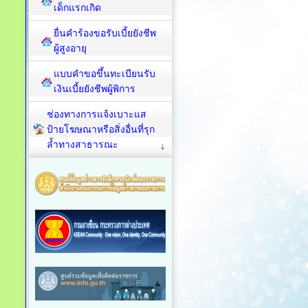
เด็กแรกเกิด
ยื่นคำร้องขอรับเบี้ยยังชีพ
ผู้สูงอายุ
แบบคำขอขึ้นทะเบียนรับ
เงินเบี้ยยังชีพผู้พิการ
ช่องทางการแจ้งเบาะแส
ป้ายโฆษณาหรือสิ่งอื่นที่รุก
ล้ำทางสาธารณะ