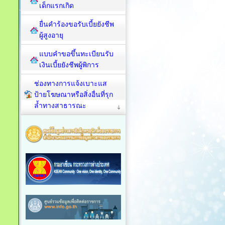
เด็กแรกเกิด
ยื่นคำร้องขอรับเบี้ยยังชีพ
ผู้สูงอายุ
แบบคำขอขึ้นทะเบียนรับ
เงินเบี้ยยังชีพผู้พิการ
ช่องทางการแจ้งเบาะแส
ป้ายโฆษณาหรือสิ่งอื่นที่รุก
ล้ำทางสาธารณะ