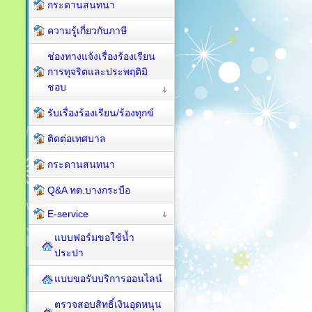
กระดานสนทนา
ความรู้เกี่ยวกับภาษี
ช่องทางแจ้งเรื่องร้องเรียน
การทุจริตและประพฤติมิ
ชอบ
รับเรื่องร้องเรียน/ร้องทุกข์
ติดต่อเทศบาล
กระดานสนทนา
Q&A ทต.บางกระบือ
E-service
แบบฟอร์มขอใช้น้ำ
ประปา
แบบขอรับบริการออนไลน์
ตรวจสอบสิทธิ์เงินอุดหนุน