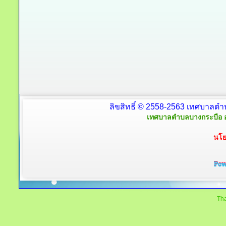
ลิขสิทธิ์ © 2558-2563 เทศบาลตำ
เทศบาลตำบลบางกระบือ อ
นโย
Tha