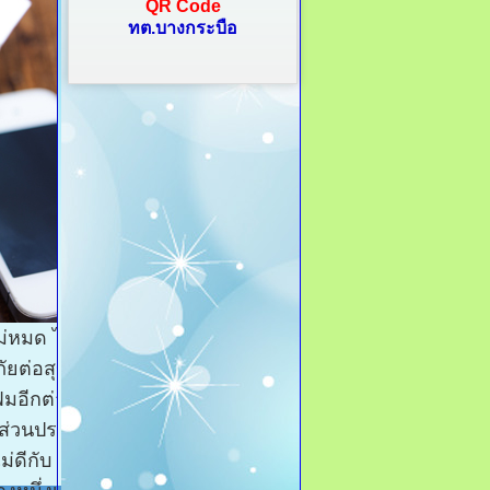
QR Code
ทต.บางกระบือ
ม่หมด ไม่ใช่
ัยต่อสุขภาพ
ฟมอีกต่างหาก
็มีส่วนประกอบ
่ดีกับ