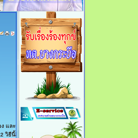
ราเอง และหาก
ธีนี้สิ แค่นี้