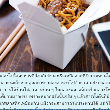
ล่องไปใส่อาหารที่สั่งกลับบ้าน หรือเหลือจากที่รับประทานไ
งน่าอายนะถ้าหากคุณจะพกกล่องอาหารไปด้วย แถมยังปลอดภ
่าการให้ร้านใส่อาหารร้อน ๆ ในกล่องพลาสติกหรือกล่องโ
กเคี้ยวหมากฝรั่ง เพราะหมากฝรั่งนั้นจริง ๆ แล้วสารตั้งต้นก
จากพลาสติกเหมือนกัน แม้ว่าจะสามารถรับประทานได้ แต่ก็ไม