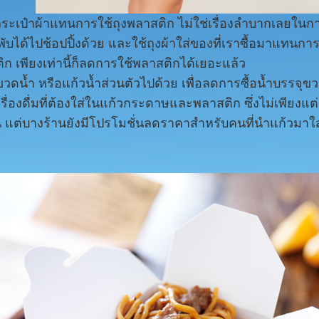
กระเป๋าผ้าแทนการใช้ถุงพลาสติก ไม่ใช่เรื่องลำบากเลยในก
พับได้ไปช้อปปิ้งด้วย และใช้ถุงผ้าใส่ของที่เราซื้อมาแทนการ
ก เพียงเท่านี้ก็ลดการใช้พลาสติกได้เยอะแล้ว
ขวดน้ำ หรือแก้วน้ำส่วนตัวไปด้วย เพื่อลดการซื้อน้ำบรรจุ
รื่องดื่มที่ต้องใส่ในแก้วกระดาษและพลาสติก ซึ่งไม่เพียงแ
้น แต่บางร้านยังมีโปรโมชั่นลดราคาสำหรับคนที่นำแก้วมาใส