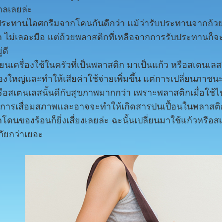
ลเลยล่ะ
บประทานไอศกรีมจากโคนกันดีกว่า แม้ว่ารับประทานจากถ้
 ไม่เลอะมือ แต่ถ้วยพลาสติกที่เหลือจากการรับประทานก็จ
่ดี
ี่ยนเครื่องใช้ในครัวที่เป็นพลาสติก มาเป็นแก้ว หรือสเตนเล
ื่องใหญ่และทำให้เสียค่าใช้จ่ายเพิ่มขึ้น แต่การเปลี่ยนภาชนะ
ือสเตนเลสนั้นดีกับสุขภาพมากกว่า เพราะพลาสติกเมื่อใช้ไ
ดการเสื่อมสภาพและอาจจะทำให้เกิดสารปนเปื้อนในพลาสต
โดนของร้อนก็ยิ่งเสี่ยงเลยล่ะ ฉะนั้นเปลี่ยนมาใช้แก้วหรือส
ัยกว่าเยอะ