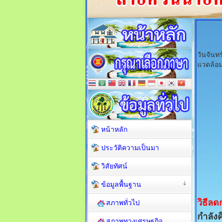
วันจันท
แวดล้อ
หน้าหลัก
ประวัติความเป็นมา
วิสัยทัศน์
ข้อมูลพื้นฐาน
วิธีล
สภาพทั่วไป
กำลังค
สภาพทางเศรษฐกิจ