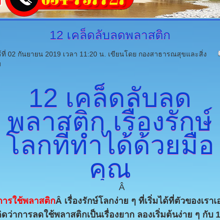
12
เคล็ดลับลดพลาสติก
ร์ที่ 02 กันยายน 2019 เวลา 11:20 น.
เขียนโดย กองสาธารณสุขและสิ่ง
ม
12
เคล็ดลับลด
พลาสติก เรื่องรักษ์
โลกที่ทำได้ด้วยมือ
คุณ
Â
ดการใช้พลาสติก
Â เรื่องรักษ์โลกง่าย ๆ ที่เริ่มได้ที่ตัวของเ
ิดว่าการลดใช้พลาสติกเป็นเรื่องยาก ลองเริ่มต้นง่าย ๆ กับ 12 วิ