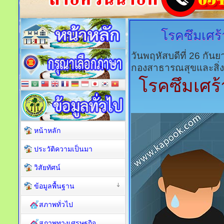
โรคซึมเศร้
วันพฤหัสบดีที่ 26 กั
กองสาธารณสุขและสิ่
โรคซึมเศร
หน้าหลัก
ประวัติความเป็นมา
วิสัยทัศน์
ข้อมูลพื้นฐาน
สภาพทั่วไป
สภาพทางเศรษฐกิจ