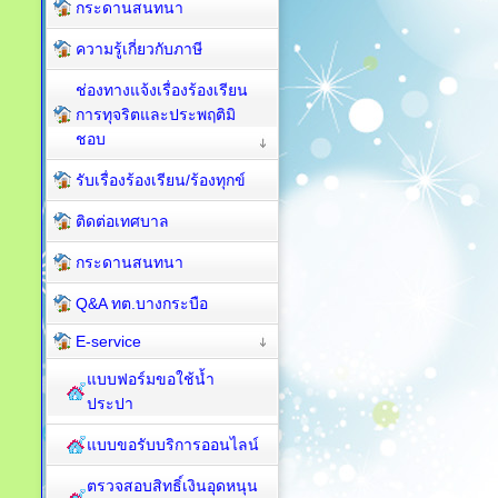
กระดานสนทนา
ความรู้เกี่ยวกับภาษี
ช่องทางแจ้งเรื่องร้องเรียน
การทุจริตและประพฤติมิ
ชอบ
รับเรื่องร้องเรียน/ร้องทุกข์
ติดต่อเทศบาล
กระดานสนทนา
Q&A ทต.บางกระบือ
E-service
แบบฟอร์มขอใช้น้ำ
ประปา
แบบขอรับบริการออนไลน์
ตรวจสอบสิทธิ์เงินอุดหนุน