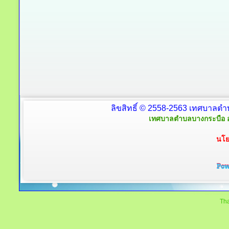
ลิขสิทธิ์ © 2558-2563 เทศบาลตำ
เทศบาลตำบลบางกระบือ อ
นโย
Tha