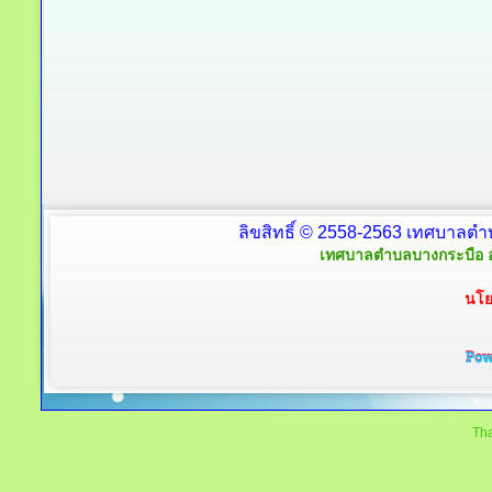
ลิขสิทธิ์ © 2558-2563 เทศบาลตำ
เทศบาลตำบลบางกระบือ อ
นโย
Tha