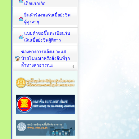
เด็กแรกเกิด
ยื่นคำร้องขอรับเบี้ยยังชีพ
ผู้สูงอายุ
แบบคำขอขึ้นทะเบียนรับ
เงินเบี้ยยังชีพผู้พิการ
ช่องทางการแจ้งเบาะแส
ป้ายโฆษณาหรือสิ่งอื่นที่รุก
ล้ำทางสาธารณะ