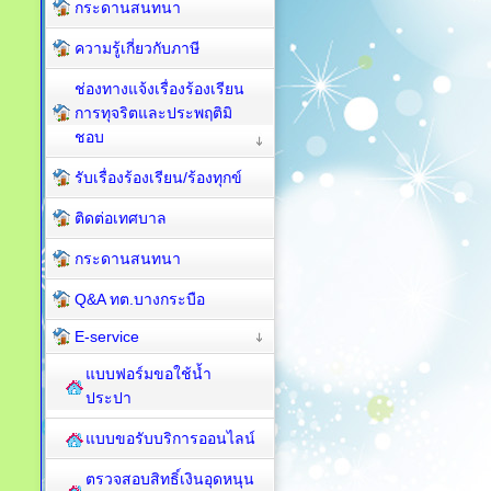
กระดานสนทนา
ความรู้เกี่ยวกับภาษี
ช่องทางแจ้งเรื่องร้องเรียน
การทุจริตและประพฤติมิ
ชอบ
รับเรื่องร้องเรียน/ร้องทุกข์
ติดต่อเทศบาล
กระดานสนทนา
Q&A ทต.บางกระบือ
E-service
แบบฟอร์มขอใช้น้ำ
ประปา
แบบขอรับบริการออนไลน์
ตรวจสอบสิทธิ์เงินอุดหนุน