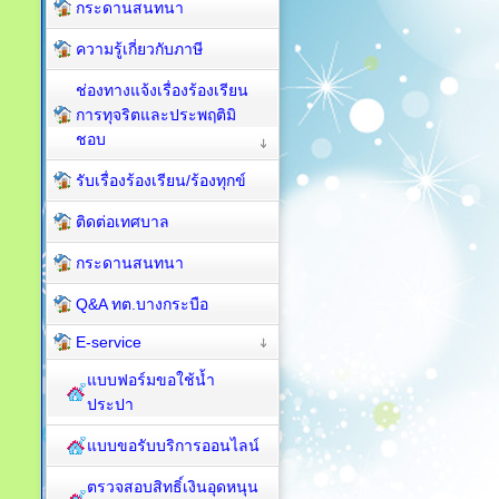
กระดานสนทนา
ความรู้เกี่ยวกับภาษี
ช่องทางแจ้งเรื่องร้องเรียน
การทุจริตและประพฤติมิ
ชอบ
รับเรื่องร้องเรียน/ร้องทุกข์
ติดต่อเทศบาล
กระดานสนทนา
Q&A ทต.บางกระบือ
E-service
แบบฟอร์มขอใช้น้ำ
ประปา
แบบขอรับบริการออนไลน์
ตรวจสอบสิทธิ์เงินอุดหนุน