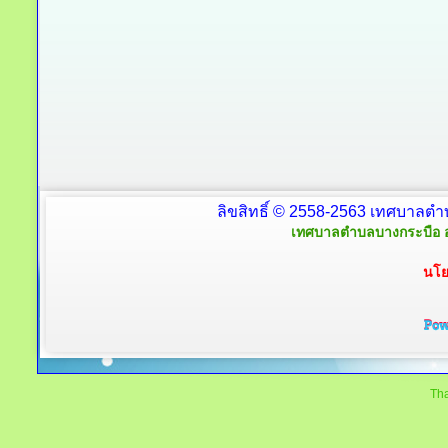
ลิขสิทธิ์ © 2558-2563 เทศบาลตำ
เทศบาลตำบลบางกระบือ อ
นโย
Tha