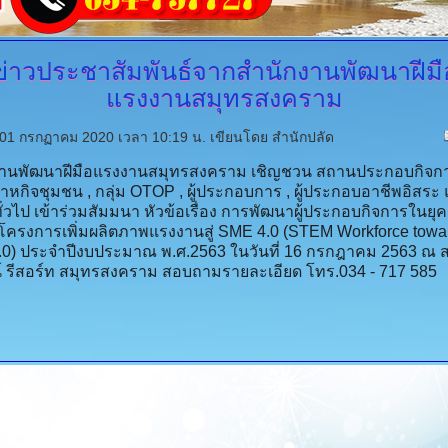
ข่าวประชาสัมพันธ์จากสำนักงานพัฒนาฝีมื
แรงงานสมุทรสงคราม
ี่ 01 กรกฏาคม 2020 เวลา 10:19 น.
เขียนโดย สำนักปลัด
งานพัฒนาฝีมือแรงงานสม
ุทรสงคราม เชิญชวน สถานประกอบกิจกา
ิสาหกิจชุมชน , กลุ่ม OTOP , ผู้ประกอบการ , ผู้ประกอบอาชีพอิสระ
ั่วไป เข้าร่วมสัมมนา หัวข้อเรื่อง การพัฒนาผู้ประกอบกิจการในย
ุ
โครงการเพิ่มผลิตภาพแ
รงงานสู่ SME 4.0 (STEM Workforce towa
0) ประจำปีงบประมาณ พ.ศ.2563 ในวันที่ 16 กรกฎาคม 2563 ณ 
์ รีสอร์ท สมุทรสงคราม สอบถามรายละเอียด โทร.034 - 717 585