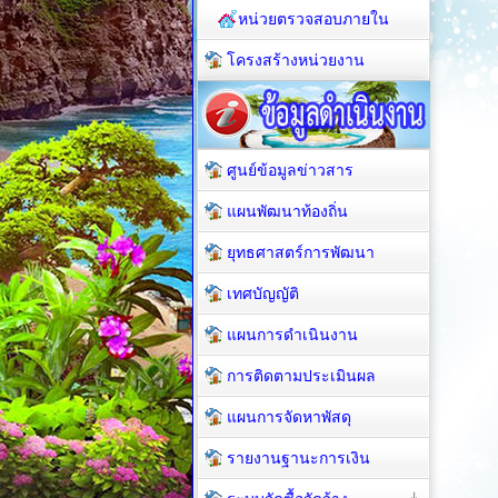
หน่วยตรวจสอบภายใน
โครงสร้างหน่วยงาน
ศูนย์ข้อมูลข่าวสาร
แผนพัฒนาท้องถิ่น
ยุทธศาสตร์การพัฒนา
เทศบัญญัติ
แผนการดำเนินงาน
การติดตามประเมินผล
แผนการจัดหาพัสดุ
รายงานฐานะการเงิน