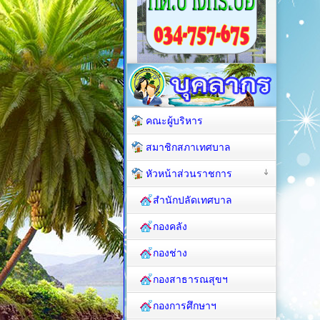
คณะผู้บริหาร
สมาชิกสภาเทศบาล
หัวหน้าส่วนราชการ
สำนักปลัดเทศบาล
กองคลัง
กองช่าง
กองสาธารณสุขฯ
กองการศึกษาฯ