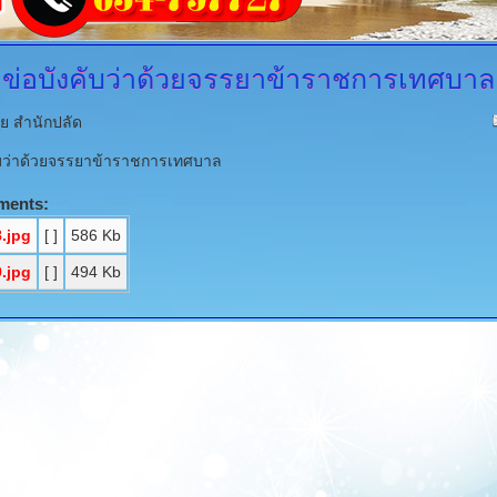
ข่อบังคับว่าด้วยจรรยาข้าราชการเทศบาล
ย สำนักปลัด
ับว่าด้วยจรรยาข้าราชการเทศบาล
ments:
.jpg
[ ]
586 Kb
.jpg
[ ]
494 Kb