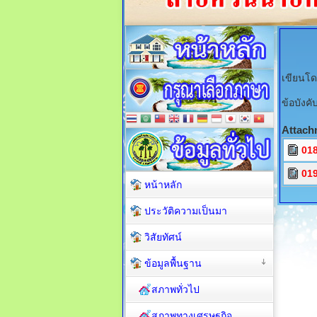
เขียนโด
ข้อบังค
Attach
018
019
หน้าหลัก
ประวัติความเป็นมา
วิสัยทัศน์
ข้อมูลพื้นฐาน
สภาพทั่วไป
สภาพทางเศรษฐกิจ