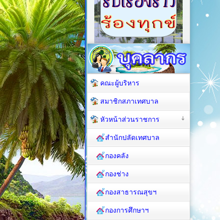
คณะผู้บริหาร
สมาชิกสภาเทศบาล
หัวหน้าส่วนราชการ
สำนักปลัดเทศบาล
กองคลัง
กองช่าง
กองสาธารณสุขฯ
กองการศึกษาฯ