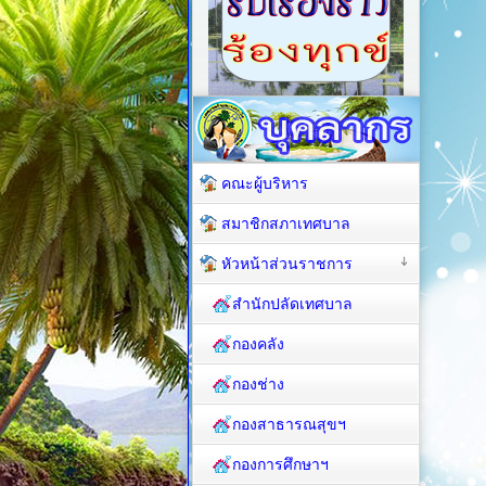
คณะผู้บริหาร
สมาชิกสภาเทศบาล
หัวหน้าส่วนราชการ
สำนักปลัดเทศบาล
กองคลัง
กองช่าง
กองสาธารณสุขฯ
กองการศึกษาฯ