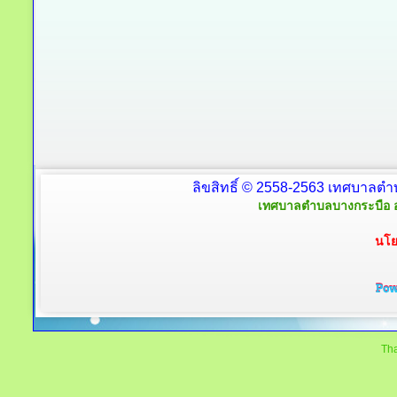
ลิขสิทธิ์ © 2558-2563 เทศบาลตำ
เทศบาลตำบลบางกระบือ อ
นโย
Tha