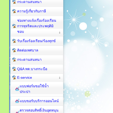
กระดานสนทนา
ความรู้เกี่ยวกับภาษี
ช่องทางแจ้งเรื่องร้องเรียน
การทุจริตและประพฤติมิ
ชอบ
รับเรื่องร้องเรียน/ร้องทุกข์
ติดต่อเทศบาล
กระดานสนทนา
Q&A ทต.บางกระบือ
E-service
แบบฟอร์มขอใช้น้ำ
ประปา
แบบขอรับบริการออนไลน์
ตรวจสอบสิทธิ์เงินอุดหนุน