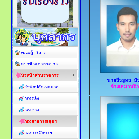
คณะผู้บริหาร
สมาชิกสภาเทศบาล
หัวหน้าส่วนราชการ
นายธีรยุทธ บั
จ้างเหมาบริ
สำนักปลัดเทศบาล
กองคลัง
กองช่าง
กองสาธารณสุขฯ
กองการศึกษาฯ