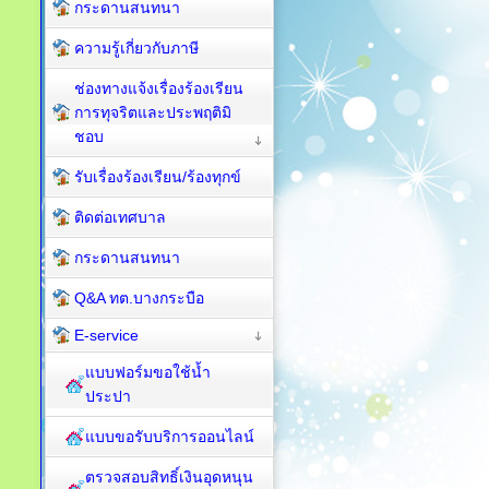
กระดานสนทนา
ความรู้เกี่ยวกับภาษี
ช่องทางแจ้งเรื่องร้องเรียน
การทุจริตและประพฤติมิ
ชอบ
รับเรื่องร้องเรียน/ร้องทุกข์
ติดต่อเทศบาล
กระดานสนทนา
Q&A ทต.บางกระบือ
E-service
แบบฟอร์มขอใช้น้ำ
ประปา
แบบขอรับบริการออนไลน์
ตรวจสอบสิทธิ์เงินอุดหนุน