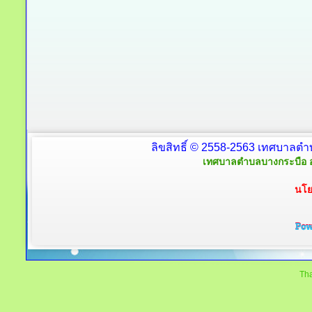
ลิขสิทธิ์ © 2558-2563 เทศบาลตำ
เทศบาลตำบลบางกระบือ อ
นโย
Tha