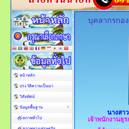
บุคลากรกอ
หน้าหลัก
ประวัติความเป็นมา
วิสัยทัศน์
ข้อมูลพื้นฐาน
นางสาว
สภาพทั่วไป
เจ้าพนักงานธุ
สภาพทางเศรษฐกิจ