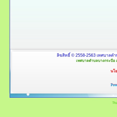
ลิขสิทธิ์ © 2558-2563 เทศบาลตำ
เทศบาลตำบลบางกระบือ อ
นโย
Tha