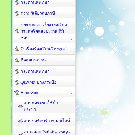
กระดานสนทนา
ความรู้เกี่ยวกับภาษี
ช่องทางแจ้งเรื่องร้องเรียน
การทุจริตและประพฤติมิ
ชอบ
รับเรื่องร้องเรียน/ร้องทุกข์
ติดต่อเทศบาล
กระดานสนทนา
Q&A ทต.บางกระบือ
E-service
แบบฟอร์มขอใช้น้ำ
ประปา
แบบขอรับบริการออนไลน์
ตรวจสอบสิทธิ์เงินอุดหนุน