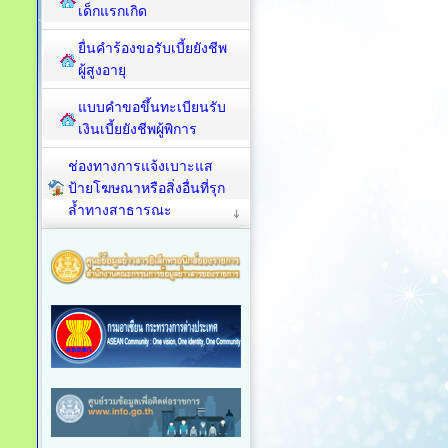
เด็กแรกเกิด
ยื่นคำร้องขอรับเบี้ยยังชีพ
ผู้สูงอายุ
แบบคำขอขึ้นทะเบียนรับ
เงินเบี้ยยังชีพผู้พิการ
ช่องทางการแจ้งเบาะแส
ป้ายโฆษณาหรือสิ่งอื่นที่รุก
ล้ำทางสาธารณะ