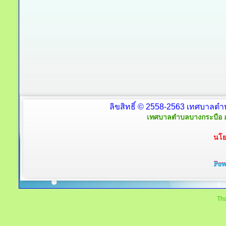
ลิขสิทธิ์ © 2558-2563 เทศบาลตำ
เทศบาลตำบลบางกระบือ อ
นโย
Tha