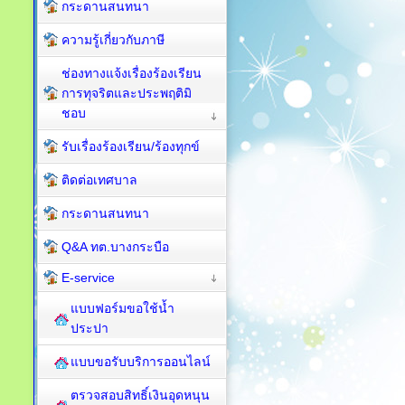
กระดานสนทนา
ความรู้เกี่ยวกับภาษี
ช่องทางแจ้งเรื่องร้องเรียน
การทุจริตและประพฤติมิ
ชอบ
รับเรื่องร้องเรียน/ร้องทุกข์
ติดต่อเทศบาล
กระดานสนทนา
Q&A ทต.บางกระบือ
E-service
แบบฟอร์มขอใช้น้ำ
ประปา
แบบขอรับบริการออนไลน์
ตรวจสอบสิทธิ์เงินอุดหนุน