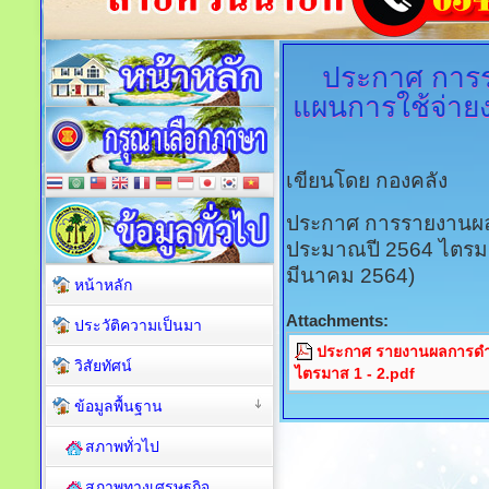
ประกาศ
การร
แผนการใช้จ่ายง
เขียนโดย กองคลัง
ประกาศ การรายงานผล
ประมาณปี 2564 ไตรมาสท
มีนาคม 2564)
หน้าหลัก
Attachments:
ประวัติความเป็นมา
ประกาศ รายงานผลการดำ
วิสัยทัศน์
ไตรมาส 1 - 2.pdf
ข้อมูลพื้นฐาน
สภาพทั่วไป
สภาพทางเศรษฐกิจ